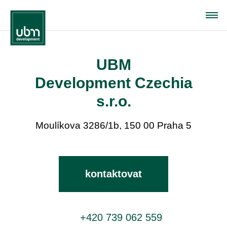
UBM
Development Czechia
s.r.o.
Moulíkova 3286/1b, 150 00 Praha 5
kontaktovat
+420 739 062 559