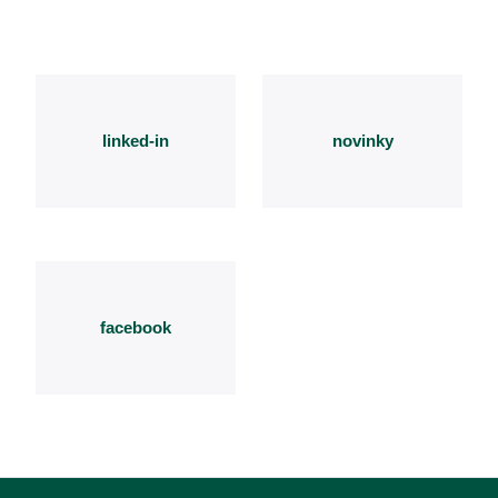
linked-in
novinky
facebook