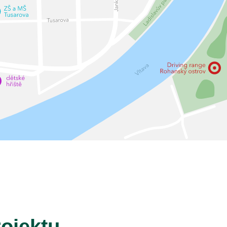
rojektu