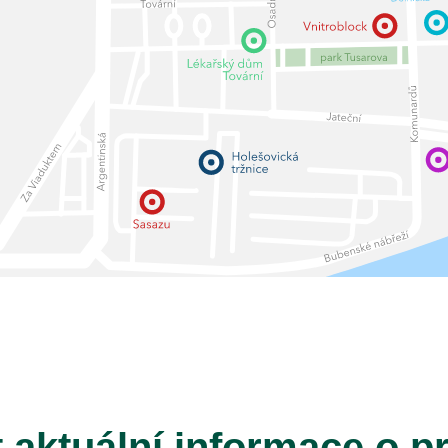
t aktuální informace o p