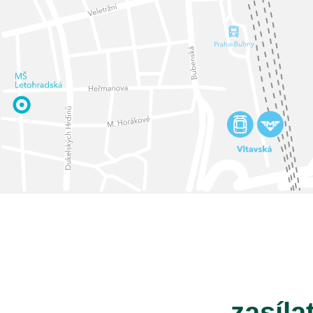
zasíla