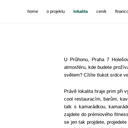
home
o projektu
lokalita
ceník
financ
U Průhonu, Praha 7 Holešovi
atmosféru, kde budete proží
světem? Cítíte tlukot srdce 
Právě lokalita hraje prim při 
cool restauracím, barům, ka
talk s kamarádkou, kamaráde
zajdete do prémiového fitnes
se jen tak projdete, projedet