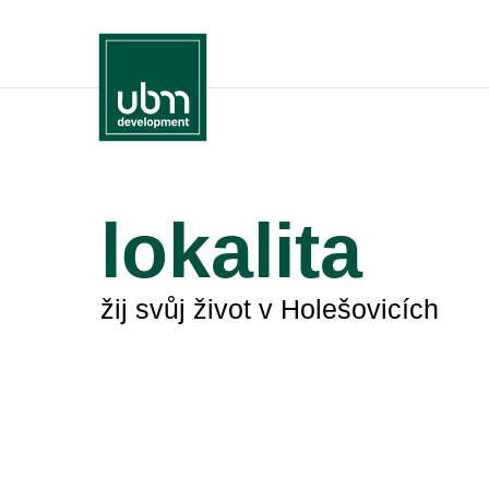
lokalita
žij svůj život v Holešovicích